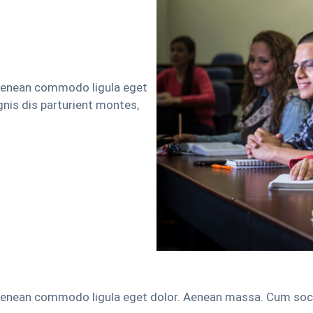
 Aenean commodo ligula eget
nis dis parturient montes,
 Aenean commodo ligula eget dolor. Aenean massa. Cum soci