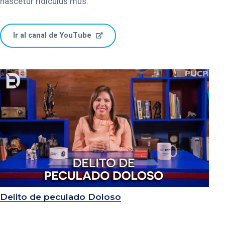
nascetur ridiculus mus.
Ir al canal de YouTube
Delito de peculado Doloso