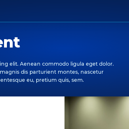
ent
ing elit. Aenean commodo ligula eget dolor.
magnis dis parturient montes, nascetur
llentesque eu, pretium quis, sem.