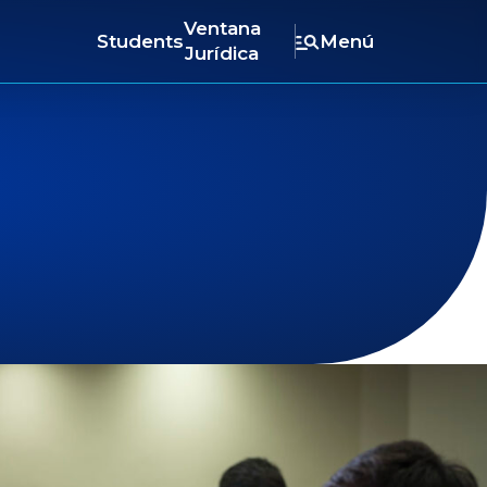
Ventana
Students
Menú
Jurídica