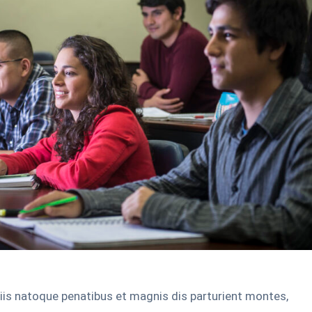
is natoque penatibus et magnis dis parturient montes,