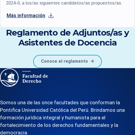
2024-0, a los/as siguientes candidatos/as propuestos/as.
Más información
se abre en una nueva pestaña
Reglamento de Adjuntos/as y
Asistentes de Docencia
Conoce el reglamento
Somos una de las once facultades que conforman la
Pontifica Universidad Católica del Perú. Brindamos una
formación jurídica integral y humanista para el
fortalecimiento de los derechos fundamentales y la
democracia.