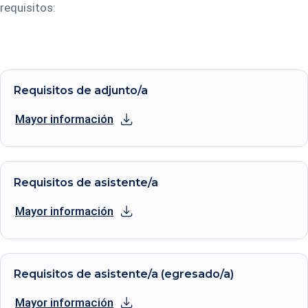
requisitos:
Requisitos de adjunto/a
Mayor información
se abre en una nueva pestaña
Requisitos de asistente/a
Mayor información
se abre en una nueva pestaña
Requisitos de asistente/a (egresado/a)
Mayor información