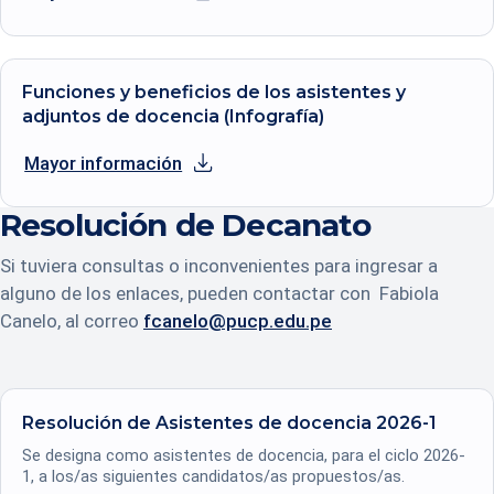
se abre en una nueva pestaña
Funciones y beneficios de los asistentes y
adjuntos de docencia (Infografía)
Mayor información
se abre en una nueva pestaña
Resolución de Decanato
Si tuviera consultas o inconvenientes para ingresar a
alguno de los enlaces, pueden contactar con Fabiola
Canelo, al correo
fcanelo@pucp.edu.pe
Resolución de Asistentes de docencia 2026-1
Se designa como asistentes de docencia, para el ciclo 2026-
1, a los/as siguientes candidatos/as propuestos/as.