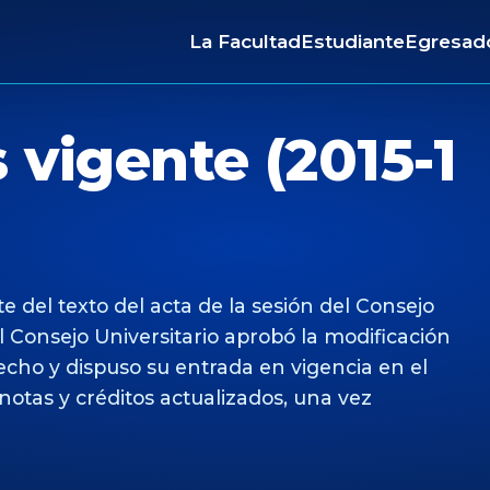
La Facultad
Estudiante
Egresad
 vigente (2015-1
 del texto del acta de la sesión del Consejo
l Consejo Universitario aprobó la modificación
echo y dispuso su entrada en vigencia en el
notas y créditos actualizados, una vez