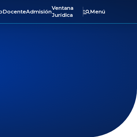
Ventana
o
Docente
Admisión
Menú
Jurídica