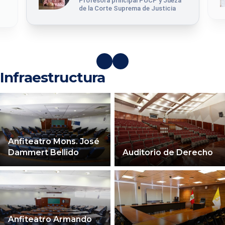
Anterior
Siguiente
Infraestructura
Anfiteatro Mons. José
Dammert Bellido
Auditorio de Derecho
Anfiteatro Armando