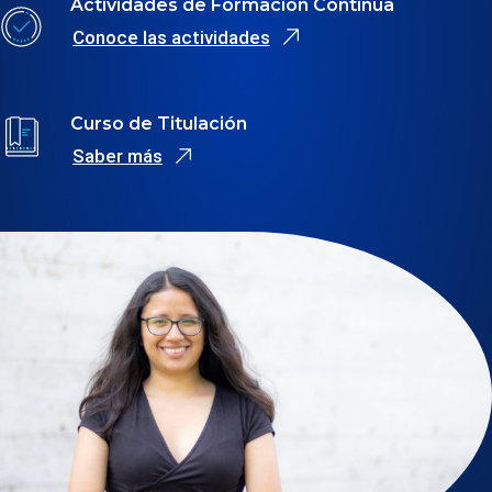
Actividades de Formación Continua
Conoce las actividades
se abre en una nueva pestaña
Curso de Titulación
Saber más
se abre en una nueva pestaña