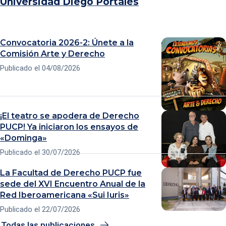
Universidad Diego
Portales
Convocatoria 2026-2: Únete a la
Comisión Arte y
Derecho
Publicado el
04/08/2026
¡El teatro se apodera de Derecho
PUCP! Ya iniciaron los ensayos de
«Dominga»
Publicado el
30/07/2026
La Facultad de Derecho PUCP fue
sede del XVI Encuentro Anual de la
Red Iberoamericana «Sui
Iuris»
Publicado el
22/07/2026
Todas las publicaciones