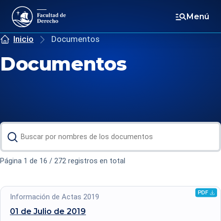
Menú
Inicio
Documentos
Documentos
Página 1 de 16 / 272 registros en total
PDF
Descarg
Información de Actas 2019
archivo
01 de Julio de
2019
.pdf