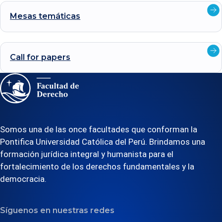
Ver
Mesas
temáticas
deta
Ver
Call for
papers
deta
Somos una de las once facultades que conforman la
Pontifica Universidad Católica del Perú. Brindamos una
formación jurídica integral y humanista para el
fortalecimiento de los derechos fundamentales y la
democracia.
Síguenos en nuestras redes