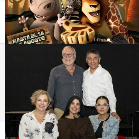
4 de agosto de 2026
Convocatoria 2026-2: Únete a la Comisión Arte y
Derecho
30 de julio de 2026
¡El teatro se apodera de Derecho PUCP! Ya