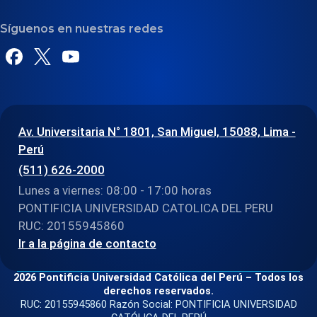
Síguenos en nuestras redes
Av. Universitaria N° 1801, San Miguel, 15088, Lima -
Perú
(511) 626-2000
Lunes a viernes: 08:00 - 17:00 horas
PONTIFICIA UNIVERSIDAD CATOLICA DEL PERU
RUC: 20155945860
Ir a la página de contacto
2026 Pontificia Universidad Católica del Perú – Todos los
derechos reservados.
RUC: 20155945860 Razón Social: PONTIFICIA UNIVERSIDAD