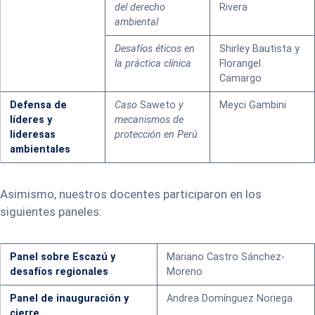
del derecho
Rivera
ambiental
Desafíos éticos en
Shirley Bautista y
la práctica clínica
Florangel
Camargo
Defensa de
Caso
Saweto
y
Meyci Gambini
líderes y
mecanismos de
lideresas
protección en Perú
ambientales
Asimismo, nuestros docentes participaron en los
siguientes paneles:
Panel sobre Escazú y
Mariano Castro Sánchez-
desafíos regionales
Moreno
Panel de inauguración y
Andrea Domínguez Noriega
cierre