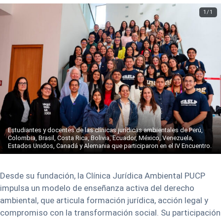
1/1
Estudiantes y docentes de las clínicas jurídicas ambientales de Perú,
Colombia, Brasil, Costa Rica, Bolivia, Ecuador, México, Venezuela,
Estados Unidos, Canadá y Alemania que participaron en el IV Encuentro.
Desde su fundación, la Clínica Jurídica Ambiental PUCP
impulsa un modelo de enseñanza activa del derecho
ambiental, que articula formación jurídica, acción legal y
compromiso con la transformación social. Su participación