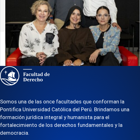
30 de julio de 2026
¡El teatro se apodera de Derecho PUCP! Ya
iniciaron los ensayos de «Dominga»
Somos una de las once facultades que conforman la
Pontifica Universidad Católica del Perú. Brindamos una
formación jurídica integral y humanista para el
fortalecimiento de los derechos fundamentales y la
democracia.