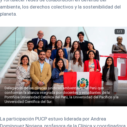
ambiente, los derechos colectivos y la sostenibilidad del
planeta.
1/1
Delegación de las clínicas jurídicas ambientales del Perú que
conforman la alianza integrada por docentes y estudiantes de la
Pontificia Universidad Católica del Perú, la Universidad del Pacífico y la
Universidad Científica del Sur.
La participación PUCP estuvo liderada por Andrea
Domínguez Noriega, profesora de la Clínica y coordinadora