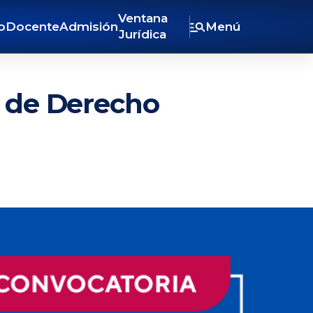
Ventana
o
Docente
Admisión
Menú
Jurídica
o de Derecho