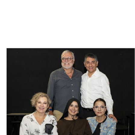
30 de julio de 2026
¡El teatro se apodera de Derecho PUCP! Ya