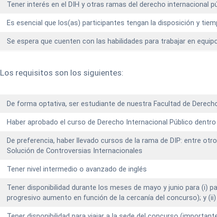
Tener interés en el DIH y otras ramas del derecho internacional p
Es esencial que los(as) participantes tengan la disposición y tie
Se espera que cuenten con las habilidades para trabajar en equip
Los requisitos son los siguientes:
De forma optativa, ser estudiante de nuestra Facultad de Derecho
Haber aprobado el curso de Derecho Internacional Público dentro d
De preferencia, haber llevado cursos de la rama de DIP: entre otr
Solución de Controversias Internacionales
Tener nivel intermedio o avanzado de inglés
Tener disponibilidad durante los meses de mayo y junio para (i)
progresivo aumento en función de la cercanía del concurso); y (i
Tener disponibilidad para viajar a la sede del concurso (important