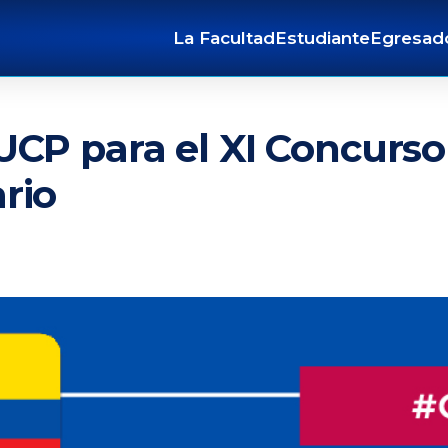
La Facultad
Estudiante
Egresad
UCP para el XI Concurs
rio