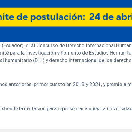
ito (Ecuador), el XI Concurso de Derecho Internacional Huma
omité para la Investigación y Fomento de Estudios Humanitar
al humanitario (DIH) y derecho internacional de los derec
nes anteriores: primer puesto en 2019 y 2021, y premio a m
tiende la invitación para representar a nuestra universidad