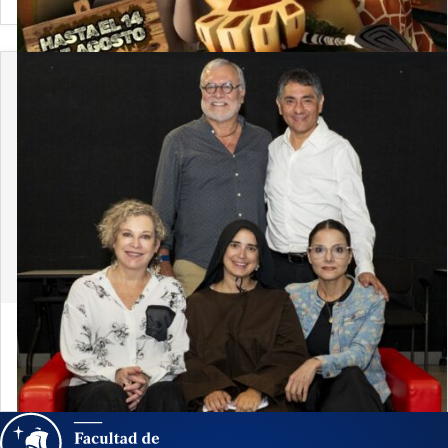
30 de julio de 2026
¡El teatro se apodera de Derecho PUCP! Ya
iniciaron los ensayos de «Dominga»