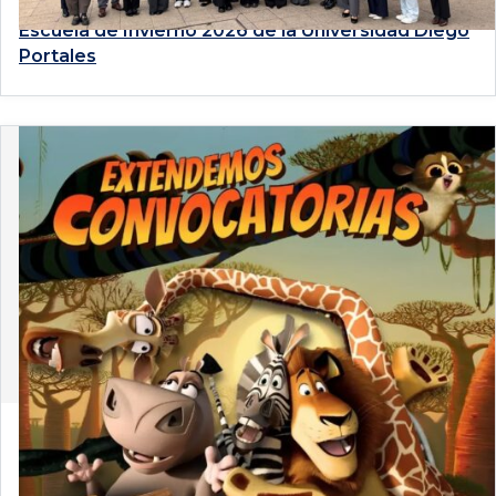
Estudiantes de Derecho PUCP participan en la
Escuela de Invierno 2026 de la Universidad Diego
Portales
4 de agosto de 2026
Convocatoria 2026-2: Únete a la Comisión Arte y
Derecho