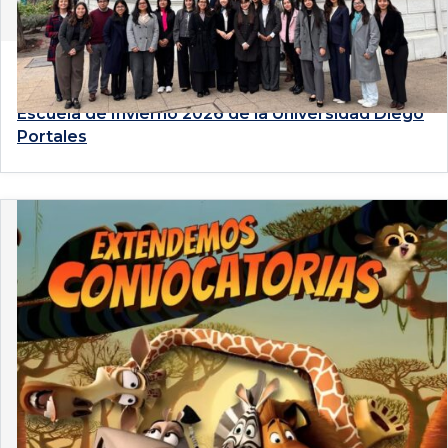
4 de agosto de 2026
Estudiantes de Derecho PUCP participan en la
Escuela de Invierno 2026 de la Universidad Diego
Portales