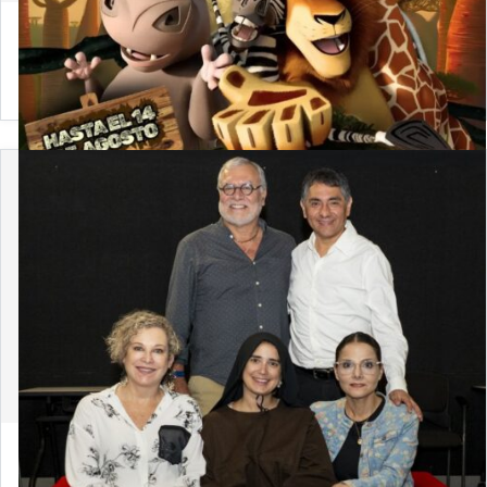
4 de agosto de 2026
Convocatoria 2026-2: Únete a la Comisión Arte y
Derecho
30 de julio de 2026
¡El teatro se apodera de Derecho PUCP! Ya