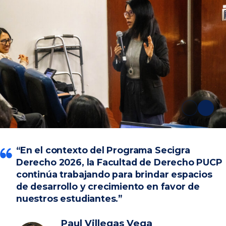
Anterior
Siguie
“En el contexto del Programa Secigra
Derecho 2026, la Facultad de Derecho PUCP
continúa trabajando para brindar espacios
de desarrollo y crecimiento en favor de
nuestros estudiantes.”
Paul Villegas Vega