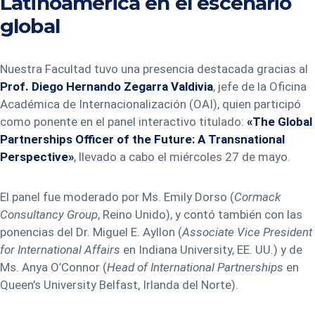
Latinoamérica en el escenario
global
Nuestra Facultad tuvo una presencia destacada gracias al
Prof. Diego Hernando Zegarra Valdivia
, jefe de la Oficina
Académica de Internacionalización (OAI), quien participó
como ponente en el panel interactivo titulado:
«The Global
Partnerships Officer of the Future: A Transnational
Perspective»
, llevado a cabo el miércoles 27 de mayo.
El panel fue moderado por Ms. Emily Dorso (
Cormack
Consultancy Group
, Reino Unido), y contó también con las
ponencias del Dr. Miguel E. Ayllon (
Associate Vice President
for International Affairs
en Indiana University, EE. UU.) y de
Ms. Anya O’Connor (
Head of International Partnerships
en
Queen’s University Belfast, Irlanda del Norte).