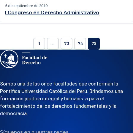
5 de septiembre de 2019
I Congreso en Derecho Administrativo
1
…
73
74
75
Somos una de las once facultades que conforman la
Pontifica Universidad Católica del Perú. Brindamos una
formación jurídica integral y humanista para el
fortalecimiento de los derechos fundamentales y la
democracia.
Síguenos en nuestras redes