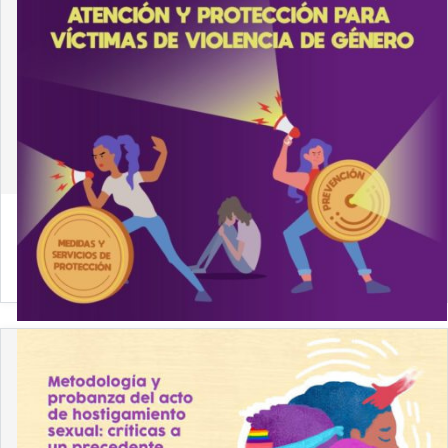
1 de marzo de 2021
Hacia una efectiva prevención, protección y
atención para víctimas de violencia de género