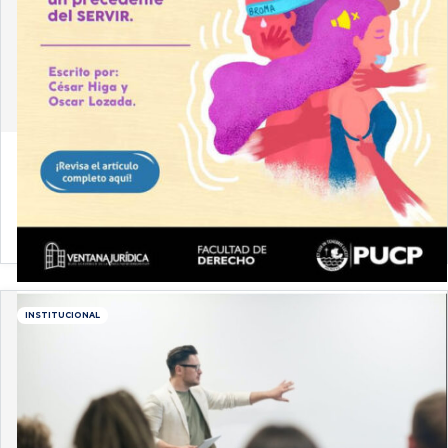
16 de febrero de 2021
Metodología y probanza del acto de
hostigamiento sexual: críticas a un precedente
del SERVIR
INSTITUCIONAL