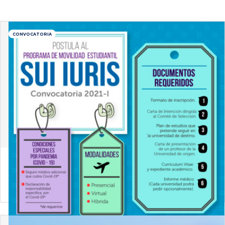
CONVOCATORIA
28 de abril de 2021
¡Sé parte del programa de intercambio estudiantil
2021!