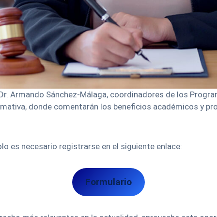
y el Dr. Armando Sánchez-Málaga, coordinadores de los Prog
formativa, donde comentarán los beneficios académicos y pr
solo es necesario registrarse en el siguiente enlace:
Formulario