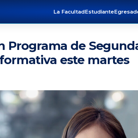
La Facultad
Estudiante
Egresad
n Programa de Segunda
informativa este martes