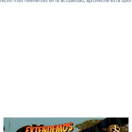
erecho más relevantes en la actualidad, aproveche esta opo