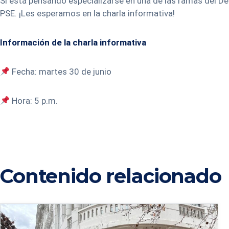
Si está pensando especializarse en una de las ramas del D
PSE. ¡Les esperamos en la charla informativa!
Información de la charla informativa
Fecha: martes 30 de junio
Hora: 5 p.m.
Contenido relacionado