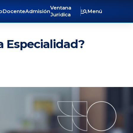
Ventana
o
Docente
Admisión
Menú
Jurídica
 Especialidad?