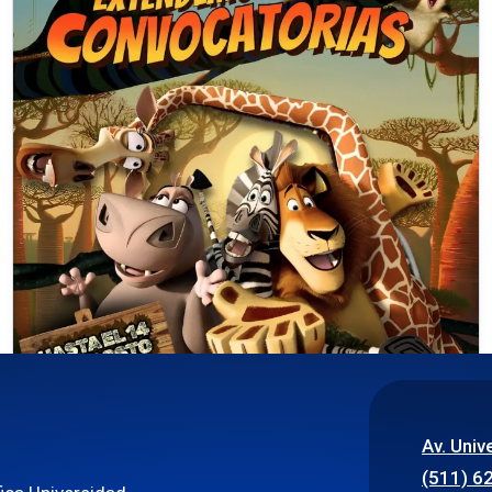
4 de agosto de 2026
Convocatoria 2026-2: Únete a la Comisión
Arte y Derecho
Av. Univ
(511) 6