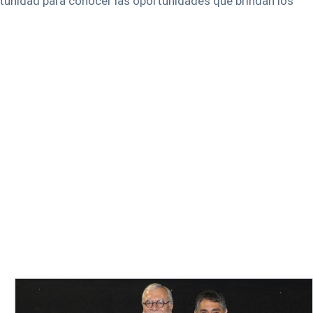
rtunidad para conocer las oportunidades que brindan los