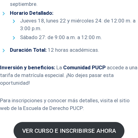
septiembre.
Horario Detallado:
Jueves 18, lunes 22 y miércoles 24: de 12:00 m. a
3:00 p.m.
Sábado 27: de 9:00 a.m. a 12:00 m.
Duración Total:
12 horas académicas.
Inversión y beneficios:
La
Comunidad PUCP
accede a una
tarifa de matrícula especial. ¡No dejes pasar esta
oportunidad!
Para inscripciones y conocer más detalles, visita el sitio
web de la Escuela de Derecho PUCP:
VER CURSO E INSCRIBIRSE AHORA