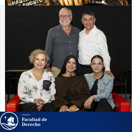
30 de julio de 2026
¡El teatro se apodera de Derecho PUCP! Ya
iniciaron los ensayos de «Dominga»