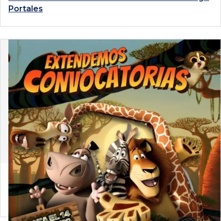
Portales
4 de agosto de 2026
Convocatoria 2026-2: Únete a la Comisión Arte y
Derecho