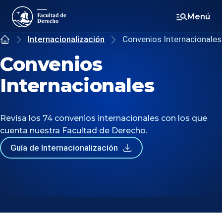
Menú
Internacionalización
Convenios Internacionales
Inicio
Convenios
Internacionales
Revisa los 74 convenios internacionales con los que
cuenta nuestra Facultad de Derecho.
Guía de Internacionalización
se abre en una nueva pestaña