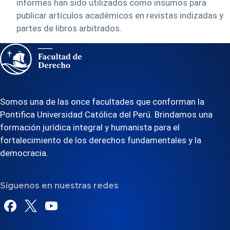
informes han sido utilizados como insumos para
publicar artículos académicos en revistas indizadas y
partes de libros arbitrados.
Somos una de las once facultades que conforman la
Pontifica Universidad Católica del Perú. Brindamos una
formación jurídica integral y humanista para el
fortalecimiento de los derechos fundamentales y la
democracia.
Síguenos en nuestras redes