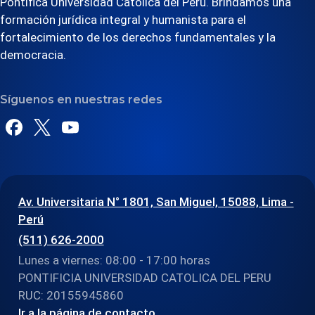
Pontifica Universidad Católica del Perú. Brindamos una
formación jurídica integral y humanista para el
fortalecimiento de los derechos fundamentales y la
democracia.
Síguenos en nuestras redes
Av. Universitaria N° 1801, San Miguel, 15088, Lima -
Perú
(511) 626-2000
Lunes a viernes: 08:00 - 17:00 horas
PONTIFICIA UNIVERSIDAD CATOLICA DEL PERU
RUC: 20155945860
Ir a la página de contacto