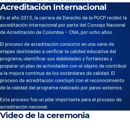
redactó el informe de autoevaluación que fue
por parte de los especialistas externos.
Se finalizó
de calidad requeridos, al culminar desarrolla un
Acreditación Internacional
Derecho. Con ello, se asegura la sostenibilidad de las
enviado al Sineace el 31 de agosto de 2023.
este proceso con el informe de evaluación externa
informe técnico en el que se indica el nivel de logro
fortalezas del Programa.
realizado por las evaluadoras
En el año 2015, la carrera de Derecho de la PUCP recibió la
de los estándares y la propuesta de otorgar o no la
acreditación internacional por parte del Consejo Nacional
acreditación. Posteriormente, se desarrolla un
de Acreditación de Colombia – CNA, por ocho años.
informe legal, el cual debe ser revisado por el
directorio del CONEAU, instancia final que decide
El proceso de acreditación consistió en una serie de
otorgar o no la acreditación.
etapas destinadas a verificar la calidad educativa del
programa, identificar sus debilidades y fortalezas y
preparar un plan de actividades con el objeto de contribuir
a la mejora continua de los estándares de calidad. El
proceso de acreditación concluyó con el reconocimiento
de la calidad del programa realizado por pares externos.
Este proceso fue un pilar importante para el proceso de
acreditación nacional.
Video de la ceremonia