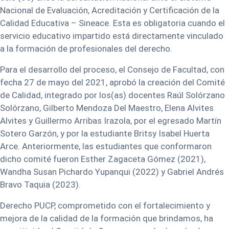
Nacional de Evaluación, Acreditación y Certificación de la
Calidad Educativa – Sineace. Esta es obligatoria cuando el
servicio educativo impartido está directamente vinculado
a la formación de profesionales del derecho.
Para el desarrollo del proceso, el Consejo de Facultad, con
fecha 27 de mayo del 2021, aprobó la creación del Comité
de Calidad, integrado por los(as) docentes Raúl Solórzano
Solórzano, Gilberto Mendoza Del Maestro, Elena Alvites
Alvites y Guillermo Arribas Irazola, por el egresado Martín
Sotero Garzón, y por la estudiante Britsy Isabel Huerta
Arce. Anteriormente, las estudiantes que conformaron
dicho comité fueron Esther Zagaceta Gómez (2021),
Wandha Susan Pichardo Yupanqui (2022) y Gabriel Andrés
Bravo Taquia (2023).
Derecho PUCP, comprometido con el fortalecimiento y
mejora de la calidad de la formación que brindamos, ha