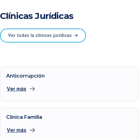
Clínicas Jurídicas
Ver todas la clínicas jurídicas
Anticorrupción
Ver más
Clínica Familia
Ver más